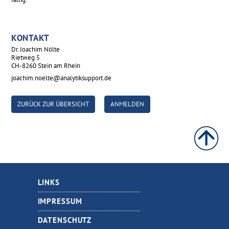
KONTAKT
Dr. Joachim Nölte
Rietweg 5
CH-8260 Stein am Rhein
joachim.noelte@analytiksupport.de
ZURÜCK ZUR ÜBERSICHT
ANMELDEN
LINKS
IMPRESSUM
DATENSCHUTZ