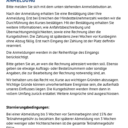
ANMELDUNG
Bitte melden Sie sich mit dem unten stehenden Anmeldebutton an.
Nach der Anmeldung erhalten Sie eine Bestätigung über Ihre
Anmeldung. Erst bei Erreichen der Mindestteilnehmerzahl werden wir die
Durchführung des Kurses bestätigen. Mit der Bestätigung erhalten Sie
weitere Informationen, wie Anfahrtsbeschreibung und
Übernachtungsmöglichkeiten, sowie eine Rechnung über die
Kursgebühren. Die Zahlung ist spätestens zwei Wochen vor Kursbeginn
ohne Abzug fällig. Erst nach Eingang der Zahlung ist der Platz definitiv
reserviert.
Die Anmeldungen werden in der Reihenfolge des Eingangs
berücksichtigt.
Bitte geben Sie an, an wen die Rechnung adressiert werden soll. Ebenso
geben sie etwaige Auftrags- oder Bestellnummern oder sonstige
Angaben, die zur Bearbeitung der Rechnung notwendig sind, an.
Wir behalten uns das Recht vor, Kurse aus wichtigen Gründen abzusagen.
Wichtige Gründe können unvorhersehbare Ereignisse sein, die außerhalb
unseres Einflusses liegen. Die Kursgebühren werden Ihnen dann in
vollem Umfang zurück erstattet. Weitere Ansprüche sind ausgeschlossen.
Stornierungsbedingungen:
Bei einer Abmeldung bis 3 Wochen vor Seminarbeginn sind 15% der
Teilnahmegebühr zu bezahlen. Bei späterer Abmeldung von 3 Wochen
oder weniger oder Nichterscheinen ist die gesamte Teilnahmegebühr
fällig.