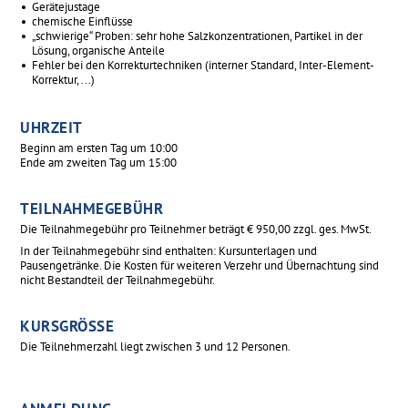
Gerätejustage
chemische Einflüsse
„schwierige“ Proben: sehr hohe Salzkonzentrationen, Partikel in der
Lösung, organische Anteile
Fehler bei den Korrekturtechniken (interner Standard, Inter-Element-
Korrektur, ...)
UHRZEIT
Beginn am ersten Tag um 10:00
Ende am zweiten Tag um 15:00
TEILNAHMEGEBÜHR
Die Teilnahmegebühr pro Teilnehmer beträgt € 950,00 zzgl. ges. MwSt.
In der Teilnahmegebühr sind enthalten: Kursunterlagen und
Pausengetränke. Die Kosten für weiteren Verzehr und Übernachtung sind
nicht Bestandteil der Teilnahmegebühr.
KURSGRÖSSE
Die Teilnehmerzahl liegt zwischen 3 und 12 Personen.